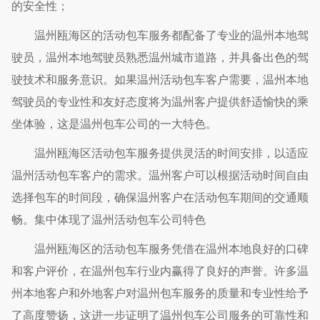
的安全性；
温州瓯海区的活动包车服务都配备了专业的温州本地驾
驶员，温州本地驾驶员熟悉温州城市道路，并具备出色的驾
驶技术和服务意识。如果温州活动包车客户需要，温州本地
驾驶员的专业性和友好态度将为温州客户提供舒适愉快的乘
坐体验，这是温州包车公司的一大特色。
温州瓯海区活动包车服务提供灵活的时间安排，以适应
温州活动包车客户的需求。温州客户可以根据活动时间自由
选择包车的时间段，确保温州客户在活动包车期间的交通顺
畅。集中体现了温州活动包车公司特色
温州瓯海区的活动包车服务凭借在温州本地良好的口碑
和客户评价，在温州包车行业内赢得了良好的声誉。许多温
州本地客户和外地客户对温州包车服务的质量和专业性给予
了高度赞扬，这进一步证明了温州包车公司服务的可靠性和