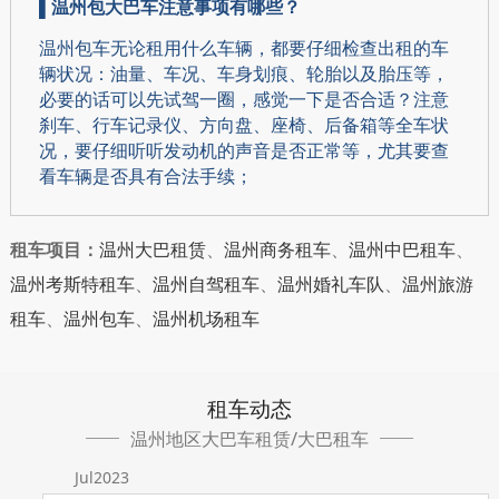
▌
温州包大巴车注意事项有哪些？
温州包车
无论租用什么车辆，都要仔细检查出租的车
辆状况：油量、车况、车身划痕、轮胎以及胎压等，
必要的话可以先试驾一圈，感觉一下是否合适？注意
刹车、行车记录仪、方向盘、座椅、后备箱等全车状
况，要仔细听听发动机的声音是否正常等，尤其要查
看车辆是否具有合法手续；
租车项目：
温州大巴租赁
、
温州商务租车
、
温州中巴租车
、
温州考斯特租车
、
温州自驾租车
、
温州婚礼车队
、
温州旅游
租车
、
温州包车
、
温州机场租车
租车动态
温州地区大巴车租赁/大巴租车
Jul2023