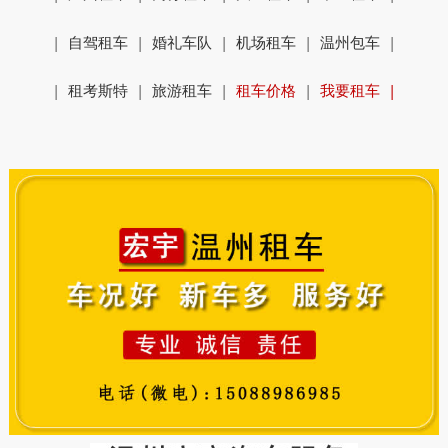
|
自驾租车
|
婚礼车队
|
机场租车
|
温州包车
|
|
租考斯特
|
旅游租车
|
租车价格
|
我要租车
|